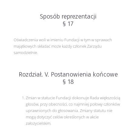
Sposób reprezentacji
§ 17
Oświadczenia woli w imieniu Fundacji w tym w sprawach
majątkowych składać może każdy członek Zarządu
samodzielnie.
Rozdział. V. Postanowienia końcowe
§ 18
Zmian w statucie Fundacji dokonuje Rada większością
głosów, przy obecności, co najmniej połowy członków
uprawnionych do głosowania. Zmiany statutu nie
mogą dotyczyć celów określonych w akcie
założycielskim.