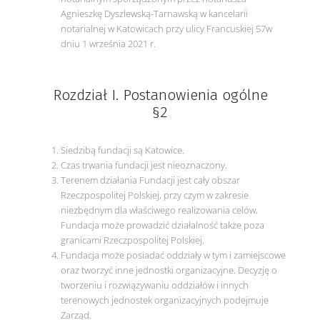
Agnieszkę Dyszlewską-Tarnawską w kancelarii
notarialnej w Katowicach przy ulicy Francuskiej 57w
dniu 1 września 2021 r.
Rozdział I. Postanowienia ogólne
§2
Siedzibą fundacji są Katowice.
Czas trwania fundacji jest nieoznaczony.
Terenem działania Fundacji jest cały obszar
Rzeczpospolitej Polskiej, przy czym w zakresie
niezbędnym dla właściwego realizowania celów,
Fundacja może prowadzić działalność także poza
granicami Rzeczpospolitej Polskiej.
Fundacja może posiadać oddziały w tym i zamiejscowe
oraz tworzyć inne jednostki organizacyjne. Decyzję o
tworzeniu i rozwiązywaniu oddziałów i innych
terenowych jednostek organizacyjnych podejmuje
Zarząd.