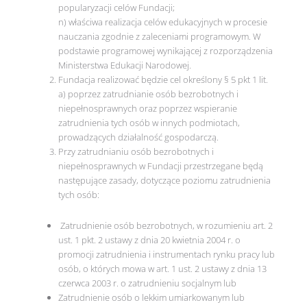
popularyzacji celów Fundacji;
n) właściwa realizacja celów edukacyjnych w procesie
nauczania zgodnie z zaleceniami programowym. W
podstawie programowej wynikającej z rozporządzenia
Ministerstwa Edukacji Narodowej.
Fundacja realizować będzie cel określony § 5 pkt 1 lit.
a) poprzez zatrudnianie osób bezrobotnych i
niepełnosprawnych oraz poprzez wspieranie
zatrudnienia tych osób w innych podmiotach,
prowadzących działalność gospodarczą.
Przy zatrudnianiu osób bezrobotnych i
niepełnosprawnych w Fundacji przestrzegane będą
następujące zasady, dotyczące poziomu zatrudnienia
tych osób:
Zatrudnienie osób bezrobotnych, w rozumieniu art. 2
ust. 1 pkt. 2 ustawy z dnia 20 kwietnia 2004 r. o
promocji zatrudnienia i instrumentach rynku pracy lub
osób, o których mowa w art. 1 ust. 2 ustawy z dnia 13
czerwca 2003 r. o zatrudnieniu socjalnym lub
Zatrudnienie osób o lekkim umiarkowanym lub