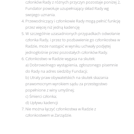
członków Rady z różnych przyczyn pozostaje poniżej 2,
Fundator powołuje uzupełniający skład Rady wg
swojego uznania.
Przewodniczący i członkowie Rady mogą pełnić funkcję
przez więcej niż jedną kadencję
W szczególnie uzasadnionych przypadkach odwołanie
członka Rady, i przez to pozbawienie go członkostwa w
Radzie, może nastąpić w wyniku uchwały podjętej
jednogłośnie przez pozostałych członków Rady.
Członkostwo w Radzie wygasa na skutek:
a) Dobrowolnego wystąpienia, zgłoszonego pisemnie
do Rady na adres siedziby Fundacji;
b) Utraty praw obywatelskich na skutek skazania
prawomocnym wyrokiem sądu za przestępstwo
popełnione z winy umyślnej;
c) Śmierci członka;
d) Upływu kadencji
Nie można łączyć członkostwa w Radzie z
członkostwem w Zarządzie.