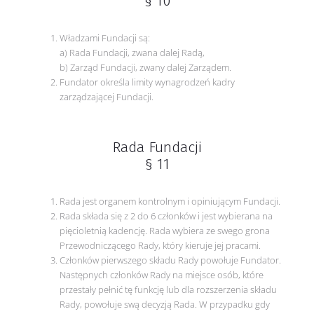
§ 10
Władzami Fundacji są:
a) Rada Fundacji, zwana dalej Radą,
b) Zarząd Fundacji, zwany dalej Zarządem.
Fundator określa limity wynagrodzeń kadry
zarządzającej Fundacji.
Rada Fundacji
§ 11
Rada jest organem kontrolnym i opiniującym Fundacji.
Rada składa się z 2 do 6 członków i jest wybierana na
pięcioletnią kadencję. Rada wybiera ze swego grona
Przewodniczącego Rady, który kieruje jej pracami.
Członków pierwszego składu Rady powołuje Fundator.
Następnych członków Rady na miejsce osób, które
przestały pełnić tę funkcję lub dla rozszerzenia składu
Rady, powołuje swą decyzją Rada. W przypadku gdy