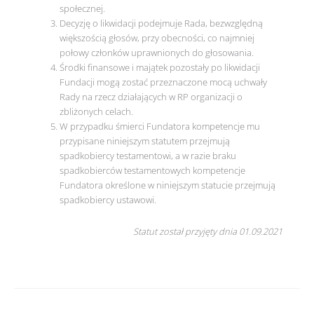
społecznej.
Decyzję o likwidacji podejmuje Rada, bezwzględną
większością głosów, przy obecności, co najmniej
połowy członków uprawnionych do głosowania.
Środki finansowe i majątek pozostały po likwidacji
Fundacji mogą zostać przeznaczone mocą uchwały
Rady na rzecz działających w RP organizacji o
zbliżonych celach.
W przypadku śmierci Fundatora kompetencje mu
przypisane niniejszym statutem przejmują
spadkobiercy testamentowi, a w razie braku
spadkobierców testamentowych kompetencje
Fundatora określone w niniejszym statucie przejmują
spadkobiercy ustawowi.
Statut został przyjęty dnia 01.09.2021