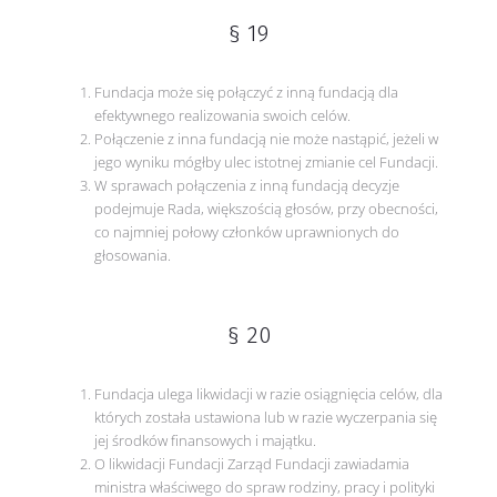
§ 19
Fundacja może się połączyć z inną fundacją dla
efektywnego realizowania swoich celów.
Połączenie z inna fundacją nie może nastąpić, jeżeli w
jego wyniku mógłby ulec istotnej zmianie cel Fundacji.
W sprawach połączenia z inną fundacją decyzje
podejmuje Rada, większością głosów, przy obecności,
co najmniej połowy członków uprawnionych do
głosowania.
§ 20
Fundacja ulega likwidacji w razie osiągnięcia celów, dla
których została ustawiona lub w razie wyczerpania się
jej środków finansowych i majątku.
O likwidacji Fundacji Zarząd Fundacji zawiadamia
ministra właściwego do spraw rodziny, pracy i polityki