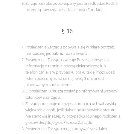
Zarząd, co roku zobowiązany jest przedkładać Radzie
roczne sprawozdanie z działalności Fundacji.
§ 16
Posiedzenia Zarządu odbywają się w miarę potrzeb,
nie rzadziej jednak niż raz na kwartał.
Posiedzenia Zarządu zwołuje Prezes, przesyłając
informację o terminie pocztą elektroniczną lub
telefonicznie, a w przypadku braku takiej możliwości
listem poleconym, na co najmniej 3 dni przed
planowanym spotkaniem.
O posiedzeniu muszą zostać poinformowani wszyscy
członkowie Zarządu.
Zarząd podejmuje decyzje za pomocą uchwał zwykłą
większością osób, jeśli dalsze postanowienia statutu
nie stanowią inaczej. W przypadku równego rozłożenia
głosów decyduje głos Prezesa Zarządu.
Posiedzenia Zarządu mogą odbywać się zdalnie.