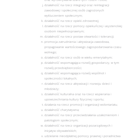
działalność na rzecz integracji oraz reintegracji
zawodowej i społecznej osób zagrożonych
wykluczeniem społecznym;
działalność na rzecz opieki zdrowotnej;
działalność na rzecz pomocy opiekuńczej i asystenckiej
osobom niepełnosprawnym;
działalność na rzecz postaw otwartości i tolerancji;
promocja zatrudnienia i aktywizacja zawodowa,
propagowanie wartościowego zagospodarowania czasu
wolnego;
działalność na rzecz osób w wieku emerytalnym;
działalność wspomagająca rozwój gospodarczy, w tym
rozwój przedsiębiorczości;
działalność wspomagająca rozwój wspólnot i
społeczności lokalnych;
działalność na rzecz aktywizacji i rozwoju dzieci i
młodzieży;
działalność kulturalna oraz na rzecz wspierania i
upowszechniania kultury fizycznej i sportu;
działania na rzecz promocji i organizacji wolontariatu;
działalność charytatywna;
działalność na rzecz przeciwdziałania uzależnieniom i
patologiom społecznym;
działalność na rzecz organizacji pozarządowych i
inicjatyw obywatelskich;
udzielanie nieodpłatnej pomocy prawnej i poradnictwa