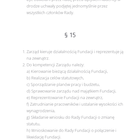
drodze uchwały podjętej jednomyślnie przez
wszystkich członków Rady.
§ 15
Zarząd kieruje działalnością Fundacji i reprezentuje ją
na zewnątrz.
Do kompetencji Zarządu należy:
a) Kierowanie bieżącą działalnością Fundacji,
b) Realizacja celów statutowych,
c) Sporządzanie planów pracy i budżetu,
d) Sprawowanie zarządu nad majątkiem Fundacji,
e) Reprezentowanie Fundacji na zewnątrz,
f) Zatrudnianie pracowników i ustalanie wysokości ich
wynagrodzenia,
g) Składanie wniosku do Rady Fundacji o zmianę
statutu,
h) Wnioskowanie do Rady Fundacji o połączenie i
likwidację Fundacji.