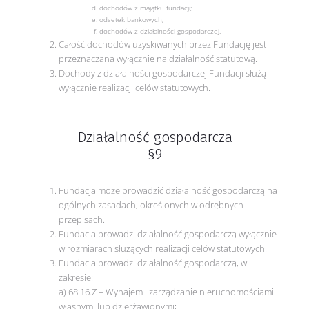
dochodów z majątku fundacji;
odsetek bankowych;
dochodów z działalności gospodarczej.
Całość dochodów uzyskiwanych przez Fundację jest
przeznaczana wyłącznie na działalność statutową.
Dochody z działalności gospodarczej Fundacji służą
wyłącznie realizacji celów statutowych.
Działalność gospodarcza
§9
Fundacja może prowadzić działalność gospodarczą na
ogólnych zasadach, określonych w odrębnych
przepisach.
Fundacja prowadzi działalność gospodarczą wyłącznie
w rozmiarach służących realizacji celów statutowych.
Fundacja prowadzi działalność gospodarczą, w
zakresie:
a) 68.16.Z – Wynajem i zarządzanie nieruchomościami
własnymi lub dzierżawionymi;