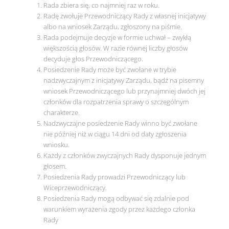
Rada zbiera się, co najmniej raz w roku.
Radę zwołuje Przewodniczący Rady z własnej inicjatywy
albo na wniosek Zarządu, zgłoszony na piśmie.
Rada podejmuje decyzje w formie uchwał – zwykłą
większością głosów. W razie równej liczby głosów
decyduje głos Przewodniczącego.
Posiedzenie Rady może być zwołane w trybie
nadzwyczajnym z inicjatywy Zarządu, bądź na pisemny
wniosek Przewodniczącego lub przynajmniej dwóch jej
członków dla rozpatrzenia sprawy o szczególnym
charakterze.
Nadzwyczajne posiedzenie Rady winno być zwołane
nie później niż w ciągu 14 dni od daty zgłoszenia
wniosku.
Każdy z członków zwyczajnych Rady dysponuje jednym
głosem.
Posiedzenia Rady prowadzi Przewodniczący lub
Wiceprzewodniczący.
Posiedzenia Rady mogą odbywać się zdalnie pod
warunkiem wyrażenia zgody przez każdego członka
Rady