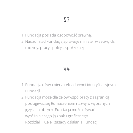
§3
Fundacja posiada osobowość prawną.
Nadzór nad Fundacją sprawuje minister właściwy ds.
rodziny, pracy i polityki społecznej.
§4
Fundacja używa pieczątek z danymi identyfikacyjnymi
Fundacji.
Fundacja może dla celów współpracy z zagranicą
posługiwać się tłumaczeniem nazwy w wybranych
językach obcych. Fundacja może używać
wyróżniającego ją znaku graficznego.
Rozdział II. Cele i zasady działania Fundacji